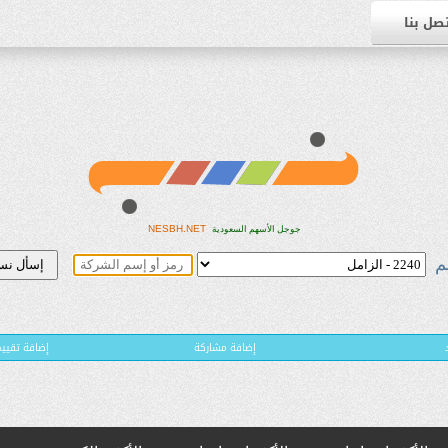
صل بنا
NESBH.NET
جوجل الأسهم السعودية
م
إضافة مشاركة
( إضافة تقي