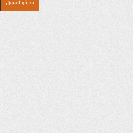
محركو السوق