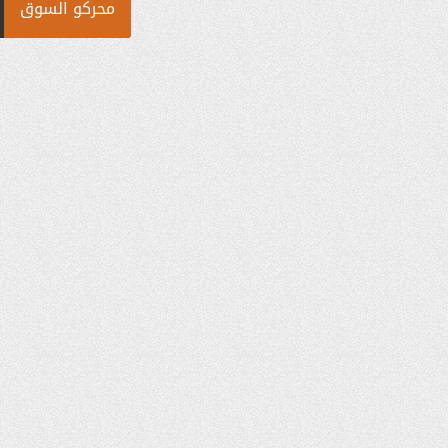
محركو السوق