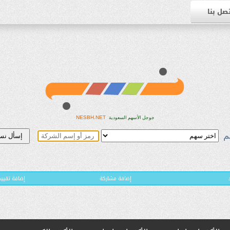
صل بنا
NESBH.NET
جوجل الأسهم السعودية
م
إضافة مشاركة
( إضافة تقي