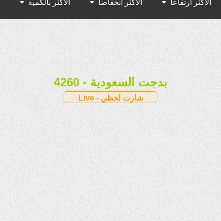
الأكثر ارتفاعا
الأكثر انخفاضا
الأكثر بالكمية
الأكثر بالقيمة
4260 - بدجت السعودية
Live - شارت لحظي