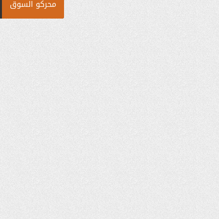
محركو السوق