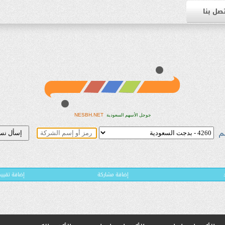
صل بنا
NESBH.NET
جوجل الأسهم السعودية
م
إضافة مشاركة
( إضافة تقي